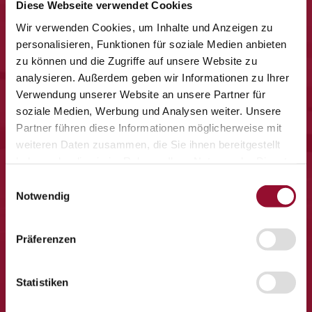
Diese Webseite verwendet Cookies
nichts mehr
Wir verwenden Cookies, um Inhalte und Anzeigen zu
personalisieren, Funktionen für soziale Medien anbieten
verpassen.
zu können und die Zugriffe auf unsere Website zu
analysieren. Außerdem geben wir Informationen zu Ihrer
Verwendung unserer Website an unsere Partner für
Viermal im Jahr senden wir Ihnen Post von Strähle – mit
soziale Medien, Werbung und Analysen weiter. Unsere
unseren neuesten Veranstaltungen, Produkt- Neuheiten und
Partner führen diese Informationen möglicherweise mit
besonderen Momenten aus unserem Haus.
weiteren Daten zusammen, die Sie ihnen bereitgestellt
haben oder die sie im Rahmen Ihrer Nutzung der Dienste
gesammelt haben.
Einwilligungsauswahl
Notwendig
Präferenzen
Statistiken